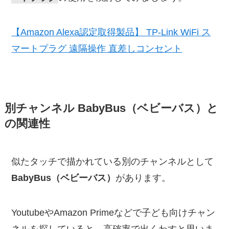
【Amazon Alexa認定取得製品】 TP-Link WiFi ス
マートプラグ 遠隔操作 直差しコンセント
別チャンネル
BabyBus（ベビーバス）と
の関連性
似たタッチで描かれている別のチャンネルとして
BabyBus（ベビーバス）
があります。
YoutubeやAmazon Primeなどで子ども向けチャン