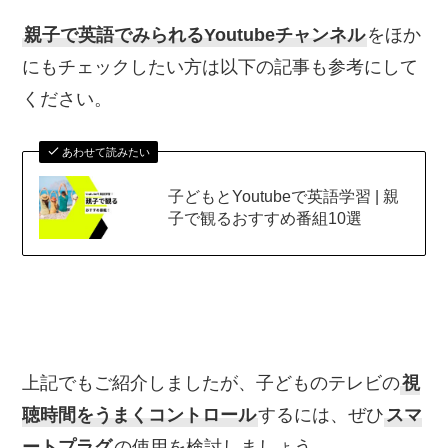
親子で英語でみられるYoutubeチャンネル
をほか
にもチェックしたい方は以下の記事も参考にして
ください。
あわせて読みたい
子どもとYoutubeで英語学習 | 親
子で観るおすすめ番組10選
上記でもご紹介しましたが、子どものテレビの
視
聴時間をうまくコントロール
するには、ぜひ
スマ
ートプラグ
の使用を検討しましょう。