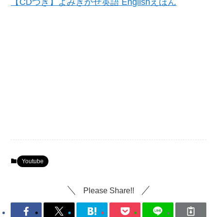
【CDつき】よみきかせ英語 Englishえほん
Youtube
Please Share!!