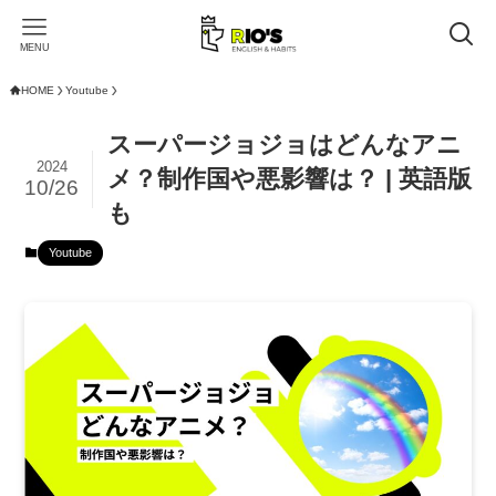
MENU
HOME
Youtube
スーパージョジョはどんなアニ
2024
メ？制作国や悪影響は？ | 英語版
10/26
も
Youtube