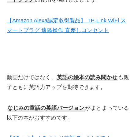
【Amazon Alexa認定取得製品】 TP-Link WiFi ス
マートプラグ 遠隔操作 直差しコンセント
動画だけではなく、
英語の絵本の読み聞かせ
も親
子ともに英語力アップを期待できます。
なじみの童話の英語バージョン
がまとまっている
以下の本がおすすめです。