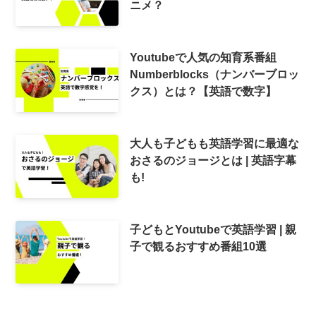
ニメ？
Youtubeで人気の知育系番組
Numberblocks（ナンバーブロッ
クス）とは？【英語で数字】
大人も子どもも英語学習に最適な
おさるのジョージとは | 英語字幕
も!
子どもとYoutubeで英語学習 | 親
子で観るおすすめ番組10選