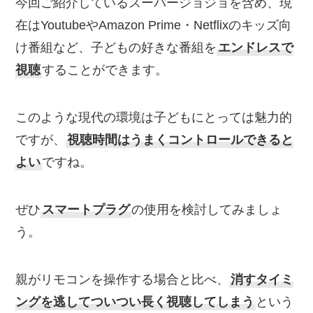
今回ご紹介しているスーパージョジョを含め、現
在はYoutubeやAmazon Prime・Netflixのキッズ向
け番組など、子どもの好きな番組を
エンドレスで
視聴
することができます。
このような現代の環境は子どもにとっては魅力的
ですが、
視聴時間はうまくコントロールできると
よい
ですね。
ぜひ
スマートプラグ
の使用を検討してみましょ
う。
親がリモコンを操作する場合と比べ、
消すタイミ
ングを逃してついつい長く視聴してしまう
という