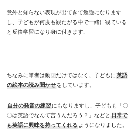
意外と知らない表現が出てきて勉強になります
し、子どもが何度も観たがる中で一緒に観ている
と反復学習になり身に付きます。
ちなみに筆者は動画だけではなく、子どもに
英語
の絵本の読み聞かせ
をしています。
自分の発音の練習
にもなりますし、子どもも「〇
〇は英語でなんて言うんだろう？」などと
日常で
も英語に興味を持ってくれる
ようになりました。