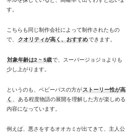
ネルを探していると、高確率で出くわすと思いま
す。
こちらも同じ制作会社によって制作されたもの
で、
クオリティが高く、おすすめ
できます。
対象年齢は2 ~ 5歳
で、スーパージョジョよりも
少し上がります。
というのも、ベビーバスの方が
ストーリー性が高
く
、ある程度物語の展開を理解した方が楽しめる
内容になっています。
例えば、悪さをするオオカミが出てきて、主人公