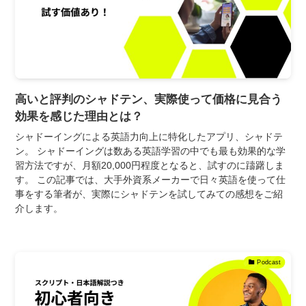
高いと評判のシャドテン、実際使って価格に見合う
効果を感じた理由とは？
シャドーイングによる英語力向上に特化したアプリ、シャドテ
ン。 シャドーイングは数ある英語学習の中でも最も効果的な学
習方法ですが、月額20,000円程度となると、試すのに躊躇しま
す。 この記事では、大手外資系メーカーで日々英語を使って仕
事をする筆者が、実際にシャドテンを試してみての感想をご紹
介します。
Podcast