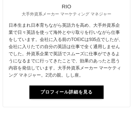
RIO
大手外資系メーカー マーケティング マネジャー
日本生まれ日本育ちながら英語力を高め、大手外資系企
業で日々英語を使って海外とやり取りを行いながら仕事
をしています。会社に入る前のTOEICは935点でしたが、
会社に入りたての自分の英語は仕事で全く通用しません
でした。外資系企業で英語でスムーズに仕事ができるよ
うになるまでに行ってきたことで、効果のあったと思う
内容を発信しています。大手外資系メーカー マーケティ
ング マネジャー。2児の親。しし座。
プロフィール詳細を見る