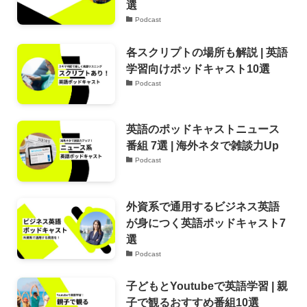
選
Podcast
各スクリプトの場所も解説 | 英語
学習向けポッドキャスト10選
Podcast
英語のポッドキャストニュース
番組 7選 | 海外ネタで雑談力Up
Podcast
外資系で通用するビジネス英語
が身につく英語ポッドキャスト7
選
Podcast
子どもとYoutubeで英語学習 | 親
子で観るおすすめ番組10選