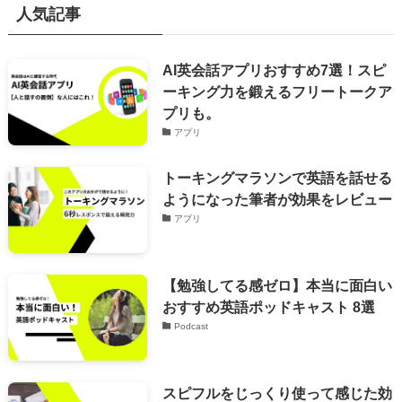
人気記事
AI英会話アプリおすすめ7選！スピ
ーキング力を鍛えるフリートークア
プリも。
アプリ
トーキングマラソンで英語を話せる
ようになった筆者が効果をレビュー
アプリ
【勉強してる感ゼロ】本当に面白い
おすすめ英語ポッドキャスト 8選
Podcast
スピフルをじっくり使って感じた効