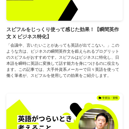
スピフルをじっくり使って感じた効果！【瞬間英作
文 X ビジネス特化】
「会議中、言いたいことがあっても英語が出てこない。」この
ような方は、ビジネスの瞬間英作文を鍛えられるプログリット
のスピフルがおすすめです。スピフルはビジネスに特化し、日
本語を瞬時に英語に変換して話す能力を身につけるのに役立ち
ます。この記事では、大手外資系メーカーで日々英語を使って
働く筆者が、スピフルを使用しての効果をご紹介します。
学習法・習慣