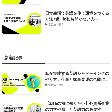
日常生活で英語を使う環境をつくる
方法7選 | 勉強時間がない人へ
学習法・習慣
新着記事
私が実践する英語シャドーイングの
やり方。仕事と家事育児の合間に。
学習法・習慣
【就職の前に知りたい】外資系企業
の力学や風土と英語力の必要性