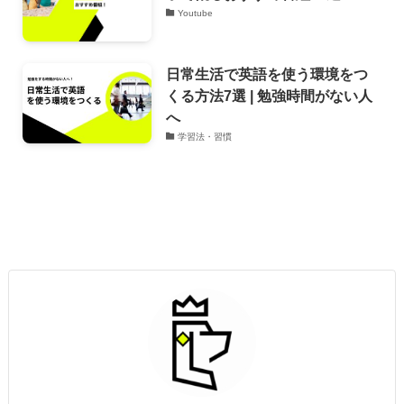
Youtube
日常生活で英語を使う環境をつ
くる方法7選 | 勉強時間がない人
へ
学習法・習慣