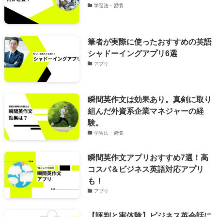
学習法・習慣
筆者が実際に使ったおすすめの英語
シャドーイングアプリ6選
アプリ
瞬間英作文は効果あり。真剣に取り
組んだ外資系企業マネジャーの経
験。
学習法・習慣
瞬間英作文アプリおすすめ7選！高
コスパ＆ビジネス英語対応アプリ
も！
アプリ
【評判と実体験】ビジネス英会話に