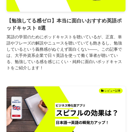
【勉強してる感ゼロ】本当に面白いおすすめ英語ポ
ッドキャスト 8選
英語の学習のためにポッドキャストを聴いているが、正直、単
語やフレーズの解説やニュースを聴いていても飽きるし、勉強
しているという義務感がぬぐえず面白くない――。この記事で
は、大手外資系企業で日々英語を使って働く筆者が聴いてい
る、勉強している感を感じにくい・純粋に面白いポッドキャス
トをご紹介します！
レビュー記事