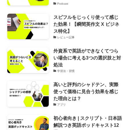
Podcast
スピフルをじっくり使って感じ
た効果！【瞬間英作文 X ビジネ
ス特化】
レビュー記事
外資系で英語ができなくてつら
い場合に考える3つの選択肢と対
処法
学習法・習慣
高いと評判のシャドテン、実際
使って価格に見合う効果を感じ
た理由とは？
アプリ
初心者向き | スクリプト・日本語
解説つき英語ポッドキャスト12