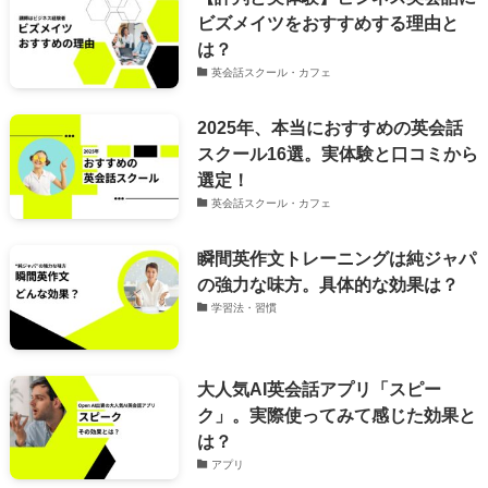
ビズメイツをおすすめする理由と
は？
英会話スクール・カフェ
2025年、本当におすすめの英会話
スクール16選。実体験と口コミから
選定！
英会話スクール・カフェ
瞬間英作文トレーニングは純ジャパ
の強力な味方。具体的な効果は？
学習法・習慣
大人気AI英会話アプリ「スピー
ク」。実際使ってみて感じた効果と
は？
アプリ