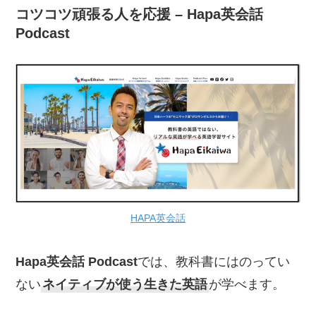
コツコツ頑張る人を応援 – Hapa英会話
Podcast
HAPA英会話
Hapa英会話 Podcast
では、教科書にはのってい
ない
ネイティブが使う生きた英語
が学べます。