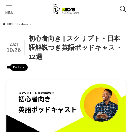
MENU
HOME
Podcast
初心者向き | スクリプト・日本
2024
語解説つき英語ポッドキャスト
10/26
12選
Podcast