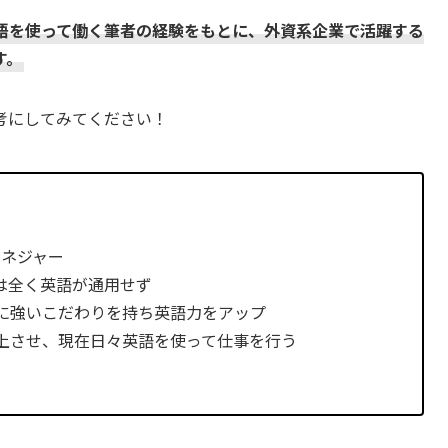
語を使って働く筆者の経験をもとに、外資系企業で活躍する
す。
考にしてみてください！
マネジャー
では全く英語が通用せず
に強いこだわりを持ち英語力をアップ
上させ、現在日々英語を使って仕事を行う