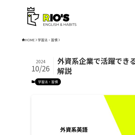
HOME
学習法・習慣
外資系企業で活躍できる
2024
10/26
解説
学習法・習慣