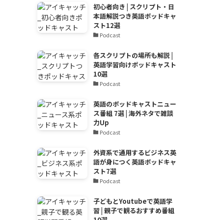
初心者向き | スクリプト・日
本語解説つき英語ポッドキャ
スト12選
Podcast
各スクリプトの場所も解説 |
英語学習向けポッドキャスト
10選
Podcast
英語のポッドキャストニュー
ス番組 7選 | 海外ネタで雑談
力Up
Podcast
外資系で通用するビジネス英
語が身につく英語ポッドキャ
スト7選
Podcast
子どもとYoutubeで英語学
習 | 親子で観るおすすめ番組
10選