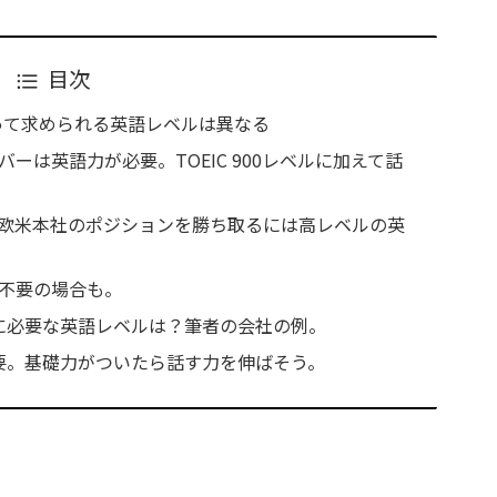
目次
って求められる英語レベルは異なる
バーは英語力が必要。TOEIC 900レベルに加えて話
や欧米本社のポジションを勝ち取るには高レベルの英
語不要の場合も。
に必要な英語レベルは？筆者の会社の例。
要。基礎力がついたら話す力を伸ばそう。