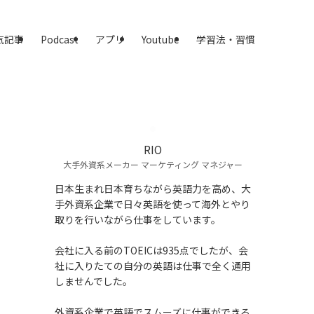
気記事
Podcast
アプリ
Youtube
学習法・習慣
RIO
大手外資系メーカー マーケティング マネジャー
日本生まれ日本育ちながら英語力を高め、大
手外資系企業で日々英語を使って海外とやり
取りを行いながら仕事をしています。
会社に入る前のTOEICは935点でしたが、会
社に入りたての自分の英語は仕事で全く通用
しませんでした。
外資系企業で英語でスムーズに仕事ができる