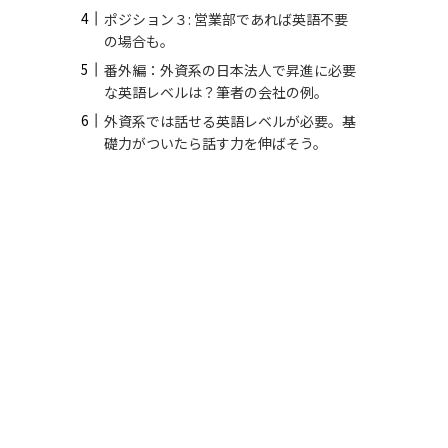
ポジション３: 営業部であれば英語不要
の場合も。
番外編：外資系の日本法人で昇進に必要
な英語レベルは？筆者の会社の例。
外資系では話せる英語レベルが必要。基
礎力がついたら話す力を伸ばそう。