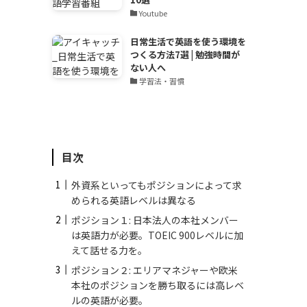
Youtube
日常生活で英語を使う環境を
つくる方法7選 | 勉強時間が
ない人へ
学習法・習慣
目次
外資系といってもポジションによって求
められる英語レベルは異なる
ポジション１: 日本法人の本社メンバー
は英語力が必要。TOEIC 900レベルに加
えて話せる力を。
ポジション２: エリアマネジャーや欧米
本社のポジションを勝ち取るには高レベ
ルの英語が必要。