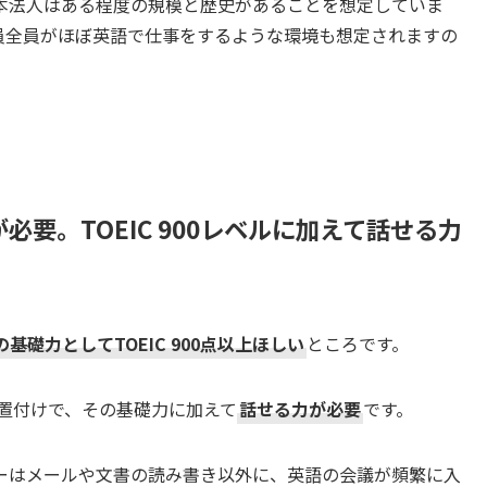
本法人はある程度の規模と歴史があることを想定していま
員全員がほぼ英語で仕事をするような環境も想定されますの
要。TOEIC 900レベルに加えて話せる力
の基礎力としてTOEIC 900点以上ほしい
ところです。
置付けで、その基礎力に加えて
話せる力が必要
です。
ーはメールや文書の読み書き以外に、英語の会議が頻繁に入