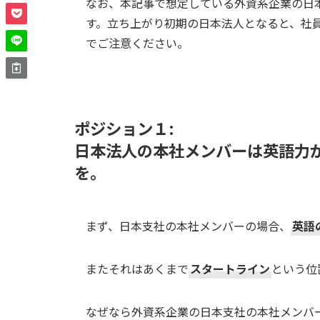
なお、本記事で想定している外資系企業の日
す。立ち上がり初期の日本法人となると、社
でご注意ください。
ポジション１:
日本法人の本社メンバーは英語力が必
を。
まず、日本支社の本社メンバーの場合、
英語
またそれはあくまで
スタートライン
という位
なぜなら外資系企業の日本支社の本社メンバ