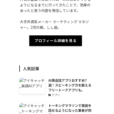
ようになるまでに行ってきたことで、効果の
あったと思う内容を発信しています。
大手外資系メーカー マーケティング マネジ
ャー。2児の親。しし座。
プロフィール詳細を見る
人気記事
AI英会話アプリおすすめ7
選！スピーキング力を鍛える
フリートークアプリも。
アプリ
トーキングマラソンで英語を
話せるようになった筆者が効