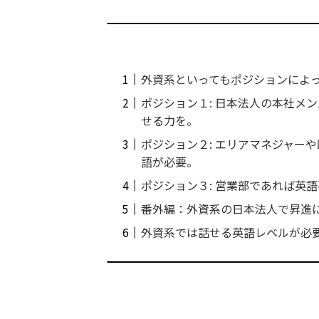
外資系といってもポジションによ
ポジション１: 日本法人の本社メン
せる力を。
ポジション２: エリアマネジャー
語が必要。
ポジション３: 営業部であれば英
番外編：外資系の日本法人で昇進
外資系では話せる英語レベルが必