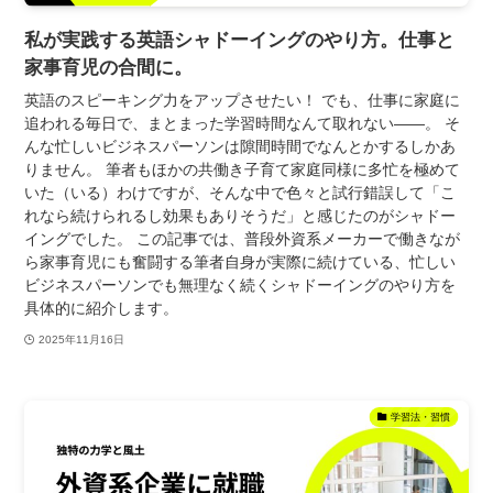
私が実践する英語シャドーイングのやり方。仕事と
家事育児の合間に。
英語のスピーキング力をアップさせたい！ でも、仕事に家庭に
追われる毎日で、まとまった学習時間なんて取れない——。 そ
んな忙しいビジネスパーソンは隙間時間でなんとかするしかあ
りません。 筆者もほかの共働き子育て家庭同様に多忙を極めて
いた（いる）わけですが、そんな中で色々と試行錯誤して「こ
れなら続けられるし効果もありそうだ」と感じたのがシャドー
イングでした。 この記事では、普段外資系メーカーで働きなが
ら家事育児にも奮闘する筆者自身が実際に続けている、忙しい
ビジネスパーソンでも無理なく続くシャドーイングのやり方を
具体的に紹介します。
2025年11月16日
学習法・習慣