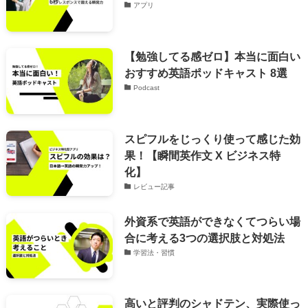
アプリ
【勉強してる感ゼロ】本当に面白い
おすすめ英語ポッドキャスト 8選
Podcast
スピフルをじっくり使って感じた効
果！【瞬間英作文 X ビジネス特
化】
レビュー記事
外資系で英語ができなくてつらい場
合に考える3つの選択肢と対処法
学習法・習慣
高いと評判のシャドテン、実際使っ