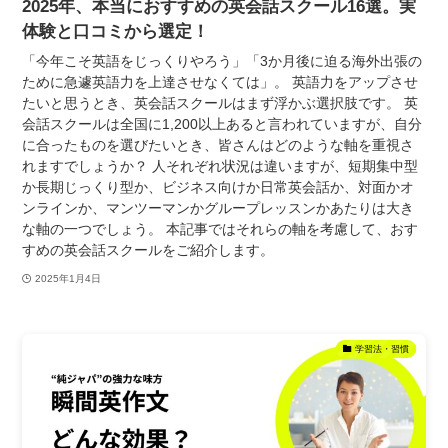
2025年、本当におすすめの英会話スクール16選。実
体験と口コミから選定！
「今年こそ英語をじっくりやろう」「3か月後に迫る海外出張の
ために急遽英語力を上達させなくては」。 英語力をアップさせ
たいと思うとき、英会話スクールはまず浮かぶ選択肢です。 英
会話スクールは全国に1,200以上あると言われていますが、自分
に合ったものを選びたいとき、皆さんはどのような軸を重視さ
れますでしょうか？ 人それぞれ状況は違いますが、短期集中型
か長期じっくり型か、ビジネス向けか日常英会話か、対面かオ
ンラインか、マンツーマンかグループレッスンかあたりは大き
な軸の一つでしょう。 本記事ではそれらの軸を考慮して、おす
すめの英会話スクールをご紹介します。
2025年1月4日
学習法・習慣