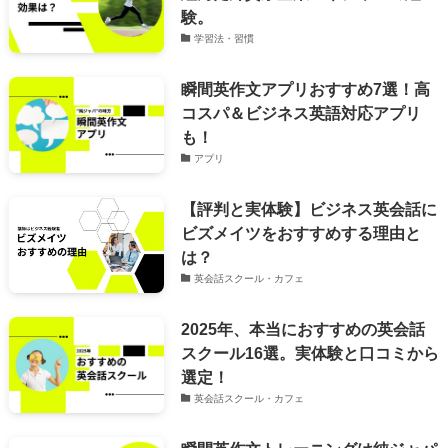
験。
学習法・習慣
瞬間英作文アプリおすすめ7選！高
コスパ＆ビジネス英語対応アプリ
も！
アプリ
【評判と実体験】ビジネス英会話に
ビズメイツをおすすめする理由と
は？
英会話スクール・カフェ
2025年、本当におすすめの英会話
スクール16選。実体験と口コミから
選定！
英会話スクール・カフェ