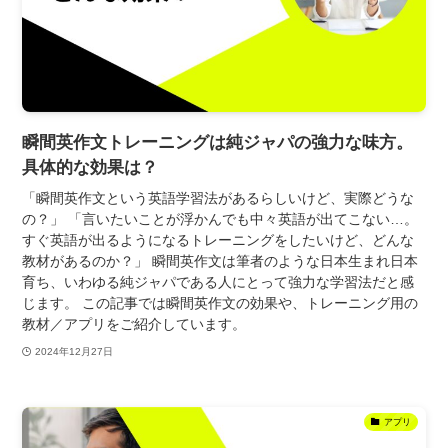
瞬間英作文トレーニングは純ジャパの強力な味方。
具体的な効果は？
「瞬間英作文という英語学習法があるらしいけど、実際どうな
の？」 「言いたいことが浮かんでも中々英語が出てこない…。
すぐ英語が出るようになるトレーニングをしたいけど、どんな
教材があるのか？」 瞬間英作文は筆者のような日本生まれ日本
育ち、いわゆる純ジャパである人にとって強力な学習法だと感
じます。 この記事では瞬間英作文の効果や、トレーニング用の
教材／アプリをご紹介しています。
2024年12月27日
アプリ