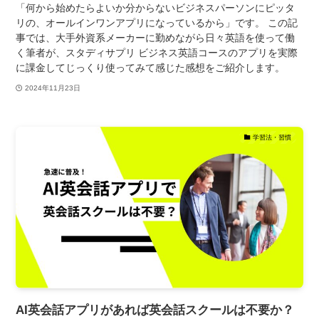
「何から始めたらよいか分からないビジネスパーソンにピッタ
リの、オールインワンアプリになっているから」です。 この記
事では、大手外資系メーカーに勤めながら日々英語を使って働
く筆者が、スタディサプリ ビジネス英語コースのアプリを実際
に課金してじっくり使ってみて感じた感想をご紹介します。
2024年11月23日
学習法・習慣
AI英会話アプリがあれば英会話スクールは不要か？