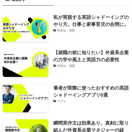
私が実践する英語シャドーイングの
やり方。仕事と家事育児の合間に。
学習法・習慣
【就職の前に知りたい】外資系企業
の力学や風土と英語力の必要性
学習法・習慣
筆者が実際に使ったおすすめの英語
シャドーイングアプリ6選
アプリ
瞬間英作文は効果あり。真剣に取り
組んだ外資系企業マネジャーの経