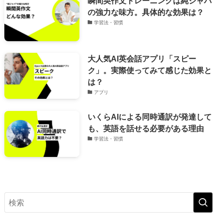
瞬間英作文トレーニングは純ジャパ
の強力な味方。具体的な効果は？
学習法・習慣
大人気AI英会話アプリ「スピー
ク」。実際使ってみて感じた効果と
は？
アプリ
いくらAIによる同時通訳が発達して
も、英語を話せる必要がある理由
学習法・習慣