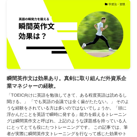
学習法・習慣
瞬間英作文は効果あり。真剣に取り組んだ外資系企
業マネジャーの経験。
「TOEIC向けに英語を勉強してきて、ある程度英語は読めるし
聞ける。」 「でも英語の会議では全く歯がたたない。」 そのよ
うな経験をされている方は多いのではないでしょうか。「頭に
浮かんだことを英語で瞬時に発する」能力を鍛えるトレーニン
グは瞬間英作文と呼ばれ、上記のような課題感を持っている人
にとってとても役にたつトレーニングです。 この記事では、筆
者が実際に瞬間英作文トレーニングを行なって感じた効果やト