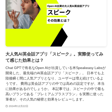
大人気AI英会話アプリ「スピーク」。実際使ってみ
て感じた効果とは？
Chat GPTで有名なOpen AIが出資している米Speakeasy Labsが
開発した、最先端のAI英会話アプリ「スピーク」。 日本でも上
陸後瞬く間に人気アプリとなり、ユーザーは増え続けているよ
うです。 費用は英会話アプリの中では高めの設定ですが、本当
に効果があるのでしょうか。 本記事では、スピークの中で最も
高いプランである「プレミアムプラスプラン」を実際に使った
筆者が、その人気の秘密と効果をレビューします。
2024年12月22日