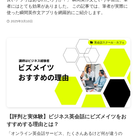
者にはとても効果がありました。 この記事では、筆者が実際に
使った瞬間英作文アプリを網羅的にご紹介します。
2025年3月10日
英会話スクール・カフェ
【評判と実体験】ビジネス英会話にビズメイツをお
すすめする理由とは？
「オンライン英会話サービス、たくさんあるけど何が違うの