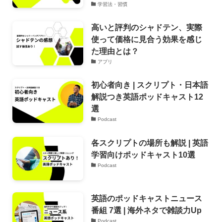
学習法・習慣
高いと評判のシャドテン、実際
使って価格に見合う効果を感じ
た理由とは？
アプリ
初心者向き | スクリプト・日本語
解説つき英語ポッドキャスト12
選
Podcast
各スクリプトの場所も解説 | 英語
学習向けポッドキャスト10選
Podcast
英語のポッドキャストニュース
番組 7選 | 海外ネタで雑談力Up
Podcast