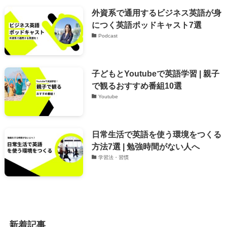
外資系で通用するビジネス英語が身
につく英語ポッドキャスト7選
Podcast
子どもとYoutubeで英語学習 | 親子
で観るおすすめ番組10選
Youtube
日常生活で英語を使う環境をつくる
方法7選 | 勉強時間がない人へ
学習法・習慣
新着記事