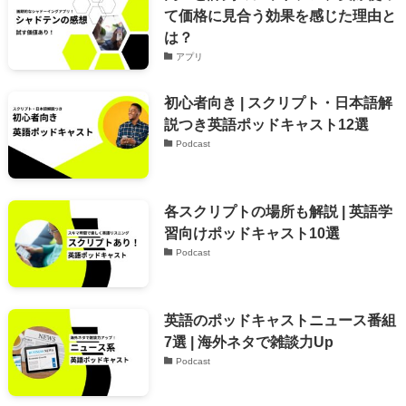
て価格に見合う効果を感じた理由と
は？
アプリ
初心者向き | スクリプト・日本語解
説つき英語ポッドキャスト12選
Podcast
各スクリプトの場所も解説 | 英語学
習向けポッドキャスト10選
Podcast
英語のポッドキャストニュース番組
7選 | 海外ネタで雑談力Up
Podcast