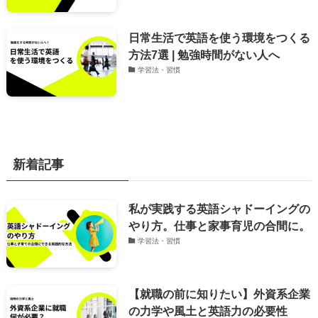
日常生活で英語を使う環境をつくる
方法7選 | 勉強時間がない人へ
学習法・習慣
新着記事
私が実践する英語シャドーイングの
やり方。仕事と家事育児の合間に。
学習法・習慣
【就職の前に知りたい】外資系企業
の力学や風土と英語力の必要性