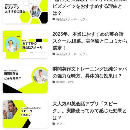
ビズメイツをおすすめする理由と
は？
英会話スクール・カフェ
2025年、本当におすすめの英会話
スクール16選。実体験と口コミから
選定！
英会話スクール・カフェ
瞬間英作文トレーニングは純ジャパ
の強力な味方。具体的な効果は？
学習法・習慣
大人気AI英会話アプリ「スピー
ク」。実際使ってみて感じた効果と
は？
アプリ