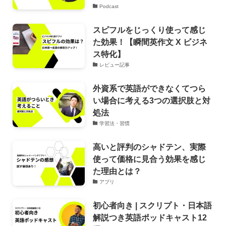
Podcast
スピフルをじっくり使って感じ
た効果！【瞬間英作文 X ビジネ
ス特化】
レビュー記事
外資系で英語ができなくてつら
い場合に考える3つの選択肢と対
処法
学習法・習慣
高いと評判のシャドテン、実際
使って価格に見合う効果を感じ
た理由とは？
アプリ
初心者向き | スクリプト・日本語
解説つき英語ポッドキャスト12