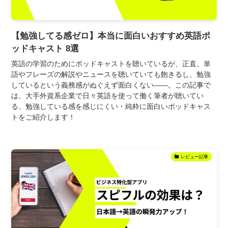
【勉強してる感ゼロ】本当に面白いおすすめ英語ポ
ッドキャスト 8選
英語の学習のためにポッドキャストを聴いているが、正直、単
語やフレーズの解説やニュースを聴いていても飽きるし、勉強
しているという義務感がぬぐえず面白くない――。この記事で
は、大手外資系企業で日々英語を使って働く筆者が聴いてい
る、勉強している感を感じにくい・純粋に面白いポッドキャス
トをご紹介します！
レビュー記事