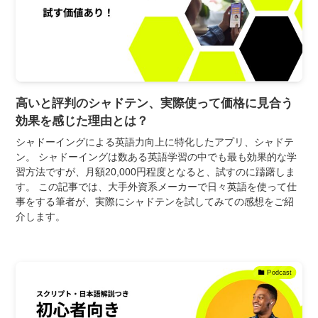
高いと評判のシャドテン、実際使って価格に見合う
効果を感じた理由とは？
シャドーイングによる英語力向上に特化したアプリ、シャドテ
ン。 シャドーイングは数ある英語学習の中でも最も効果的な学
習方法ですが、月額20,000円程度となると、試すのに躊躇しま
す。 この記事では、大手外資系メーカーで日々英語を使って仕
事をする筆者が、実際にシャドテンを試してみての感想をご紹
介します。
Podcast