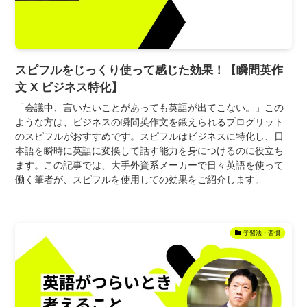
スピフルをじっくり使って感じた効果！【瞬間英作
文 X ビジネス特化】
「会議中、言いたいことがあっても英語が出てこない。」この
ような方は、ビジネスの瞬間英作文を鍛えられるプログリット
のスピフルがおすすめです。スピフルはビジネスに特化し、日
本語を瞬時に英語に変換して話す能力を身につけるのに役立ち
ます。この記事では、大手外資系メーカーで日々英語を使って
働く筆者が、スピフルを使用しての効果をご紹介します。
学習法・習慣