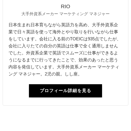
RIO
大手外資系メーカー マーケティング マネジャー
日本生まれ日本育ちながら英語力を高め、大手外資系企
業で日々英語を使って海外とやり取りを行いながら仕事
をしています。会社に入る前のTOEICは935点でしたが、
会社に入りたての自分の英語は仕事で全く通用しません
でした。外資系企業で英語でスムーズに仕事ができるよ
うになるまでに行ってきたことで、効果のあったと思う
内容を発信しています。大手外資系メーカー マーケティ
ング マネジャー。2児の親。しし座。
プロフィール詳細を見る