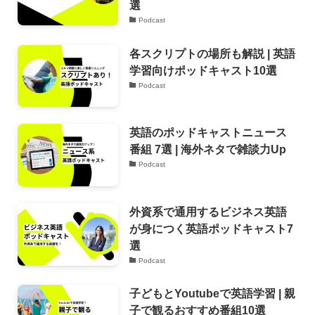
選
Podcast
各スクリプトの場所も解説 | 英語
学習向けポッドキャスト10選
Podcast
英語のポッドキャストニュース
番組 7選 | 海外ネタで雑談力Up
Podcast
外資系で通用するビジネス英語
が身につく英語ポッドキャスト7
選
Podcast
子どもとYoutubeで英語学習 | 親
子で観るおすすめ番組10選