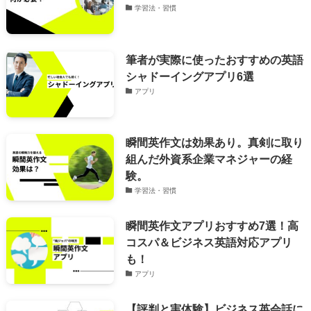
学習法・習慣
筆者が実際に使ったおすすめの英語
シャドーイングアプリ6選
アプリ
瞬間英作文は効果あり。真剣に取り
組んだ外資系企業マネジャーの経
験。
学習法・習慣
瞬間英作文アプリおすすめ7選！高
コスパ＆ビジネス英語対応アプリ
も！
アプリ
【評判と実体験】ビジネス英会話に