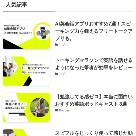
人気記事
AI英会話アプリおすすめ7選！スピ
ーキング力を鍛えるフリートークア
プリも。
アプリ
トーキングマラソンで英語を話せる
ようになった筆者が効果をレビュー
アプリ
【勉強してる感ゼロ】本当に面白い
おすすめ英語ポッドキャスト 8選
Podcast
スピフルをじっくり使って感じた効