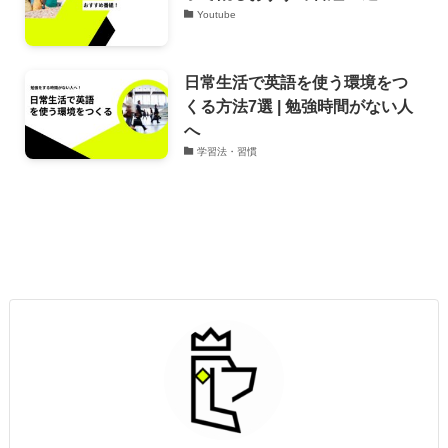
Youtube
日常生活で英語を使う環境をつ
くる方法7選 | 勉強時間がない人
へ
学習法・習慣