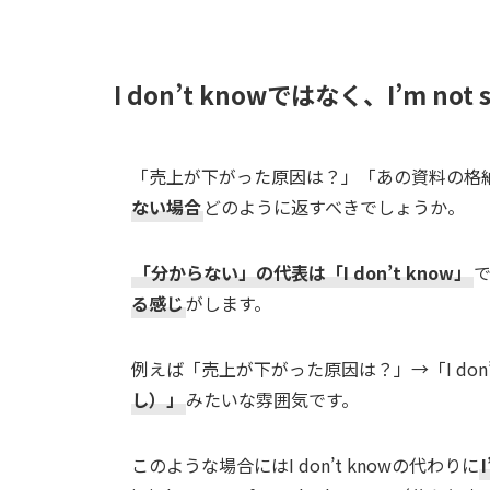
I don’t knowではなく、I’m not 
「売上が下がった原因は？」「あの資料の格
ない場合
どのように返すべきでしょうか。
「分からない」の代表は「I don’t know」
る感じ
がします。
例えば「売上が下がった原因は？」→「I don’t
し）」
みたいな雰囲気です。
このような場合にはI don’t knowの代わりに
I