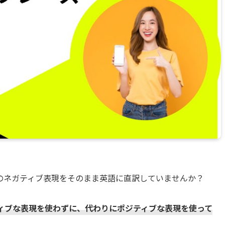
のネガティブ表現をそのまま英語に直訳していませんか？
ィブな表現を使わずに、代わりにポジティブな表現を使って