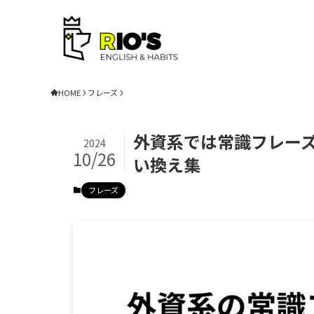
HOME
フレーズ
外資系では常識フレー
2024
10/26
い換え集
フレーズ