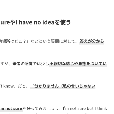
sureやI have no ideaを使う
納場所はどこ？」などという質問に対して、
答えが分から
ですが、筆者の感覚では少し
不親切な感じや悪態をついてい
 know」だと、
「分かりません（私のせいじゃない
’m not sure
を使ってみましょう。I’m not sure but I think