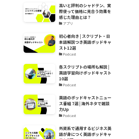
高いと評判のシャドテン、実
際使って価格に見合う効果を
感じた理由とは？
アプリ
初心者向き | スクリプト・日
本語解説つき英語ポッドキャ
スト12選
Podcast
各スクリプトの場所も解説 |
英語学習向けポッドキャスト
10選
Podcast
英語のポッドキャストニュー
ス番組 7選 | 海外ネタで雑談
力Up
Podcast
外資系で通用するビジネス英
語が身につく英語ポッドキャ