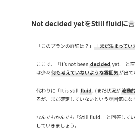
Not decided yetをStill flui
「このプランの詳細は？」
「まだ決まってい
ここで、「It’s not been
decided
yet.」
は少々
何も考えていないような雰囲気
が出て
代わりに「It is still
fluid
.
(まだ状況が
流動
るが、まだ確定していないという雰囲気にな
なんでもかんでも「Still fluid.」と回
していきましょう。