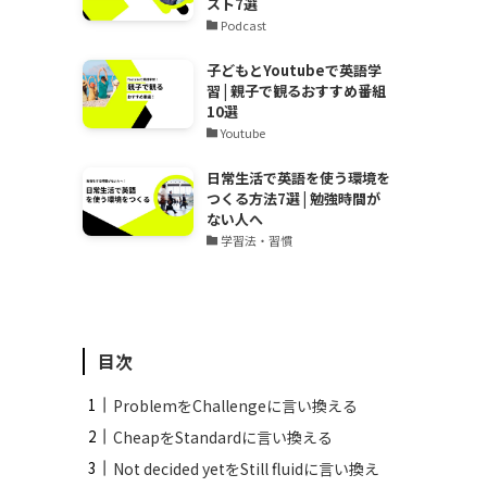
スト7選
Podcast
子どもとYoutubeで英語学
習 | 親子で観るおすすめ番組
10選
Youtube
日常生活で英語を使う環境を
つくる方法7選 | 勉強時間が
ない人へ
学習法・習慣
目次
ProblemをChallengeに言い換える
CheapをStandardに言い換える
Not decided yetをStill fluidに言い換え