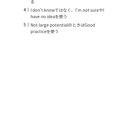
る
I don’t knowではなく、I’m not sureやI
have no ideaを使う
Not large potentialのときはGood
practiceを使う