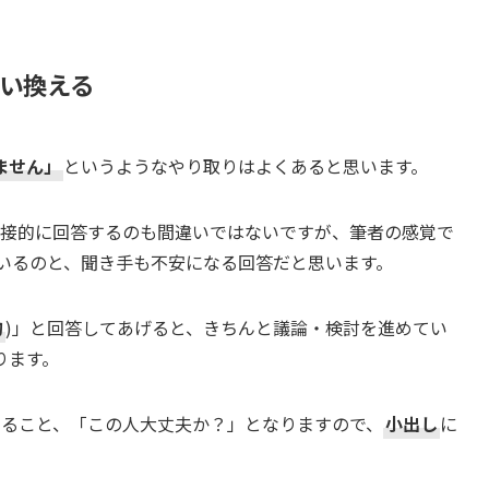
dに言い換える
ません」
というようなやり取りはよくあると思います。
と直接的に回答するのも間違いではないですが、筆者の感覚で
いるのと、聞き手も不安になる回答だと思います。
的
)」と回答してあげると、きちんと議論・検討を進めてい
ります。
答していること、「この人大丈夫か？」となりますので、
小出し
に