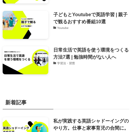
子どもとYoutubeで英語学習 | 親子
で観るおすすめ番組10選
Youtube
日常生活で英語を使う環境をつくる
方法7選 | 勉強時間がない人へ
学習法・習慣
新着記事
私が実践する英語シャドーイングの
やり方。仕事と家事育児の合間に。