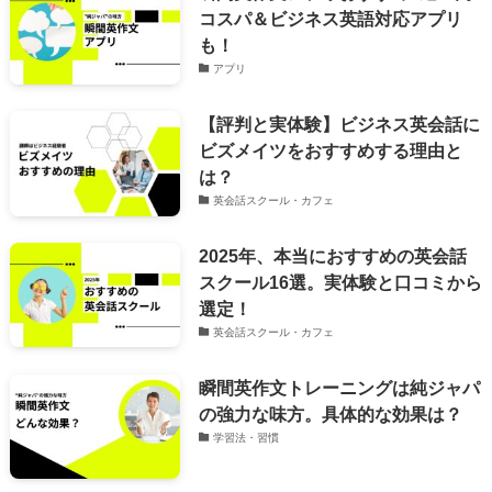
コスパ＆ビジネス英語対応アプリ
も！
アプリ
【評判と実体験】ビジネス英会話に
ビズメイツをおすすめする理由と
は？
英会話スクール・カフェ
2025年、本当におすすめの英会話
スクール16選。実体験と口コミから
選定！
英会話スクール・カフェ
瞬間英作文トレーニングは純ジャパ
の強力な味方。具体的な効果は？
学習法・習慣