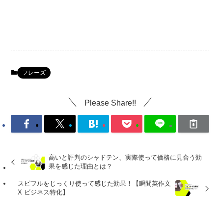
フレーズ
Please Share!!
高いと評判のシャドテン、実際使って価格に見合う効
果を感じた理由とは？
スピフルをじっくり使って感じた効果！【瞬間英作文
X ビジネス特化】