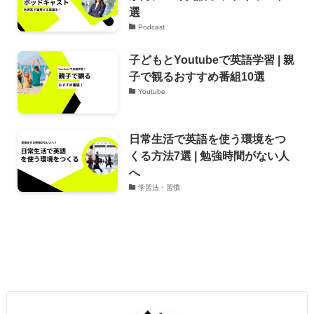
選
Podcast
子どもとYoutubeで英語学習 | 親
子で観るおすすめ番組10選
Youtube
日常生活で英語を使う環境をつ
くる方法7選 | 勉強時間がない人
へ
学習法・習慣