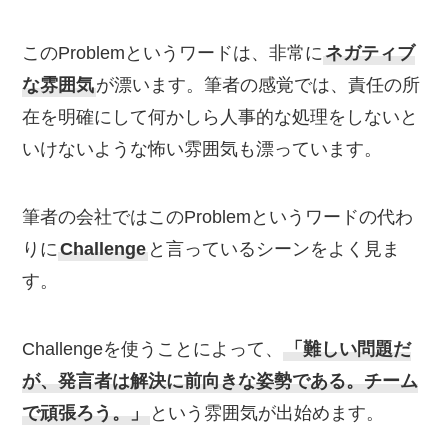
このProblemというワードは、非常に
ネガティブ
な雰囲気
が漂います。筆者の感覚では、責任の所
在を明確にして何かしら人事的な処理をしないと
いけないような怖い雰囲気も漂っています。
筆者の会社ではこのProblemというワードの代わ
りに
Challenge
と言っているシーンをよく見ま
す。
Challengeを使うことによって、
「難しい問題だ
が、発言者は解決に前向きな姿勢である。チーム
で頑張ろう。」
という雰囲気が出始めます。