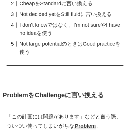
CheapをStandardに言い換える
Not decided yetをStill fluidに言い換える
I don’t knowではなく、I’m not sureやI have
no ideaを使う
Not large potentialのときはGood practiceを
使う
ProblemをChallengeに言い換える
「この計画には問題があります」などと言う際、
ついつい使ってしまいがちな
Problem
。