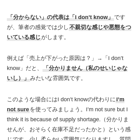
「分からない」の代表は「I don’t know」
です
が、筆者の感覚では少し
不親切な感じや悪態をつ
いている感じ
がします。
例えば「売上が下がった原因は？」→「I don’t
know」だと、
「分かりません（私のせいじゃな
いし）」
みたいな雰囲気です。
このような場合にはI don’t knowの代わりに
I’m
not sure
を使ってみましょう。I’m not sure but I
think it is because of supply shortage.（分かりま
せんが、おそらく在庫不足だったかと）という感
じです。少し柔らかい雰囲気になりますし、質問