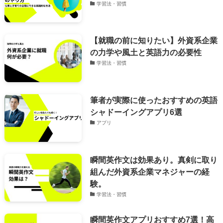
学習法・習慣
【就職の前に知りたい】外資系企業
の力学や風土と英語力の必要性
学習法・習慣
筆者が実際に使ったおすすめの英語
シャドーイングアプリ6選
アプリ
瞬間英作文は効果あり。真剣に取り
組んだ外資系企業マネジャーの経
験。
学習法・習慣
瞬間英作文アプリおすすめ7選！高