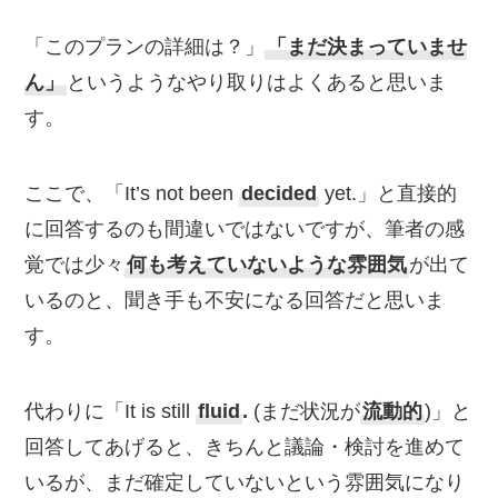
「このプランの詳細は？」
「まだ決まっていませ
ん」
というようなやり取りはよくあると思いま
す。
ここで、「It’s not been
decided
yet.」と直接的
に回答するのも間違いではないですが、筆者の感
覚では少々
何も考えていないような雰囲気
が出て
いるのと、聞き手も不安になる回答だと思いま
す。
代わりに「It is still
fluid
.
(まだ状況が
流動的
)」と
回答してあげると、きちんと議論・検討を進めて
いるが、まだ確定していないという雰囲気になり