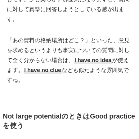
に対して真摯に回答しようとしている感が出ま
す。
「あの資料の格納場所はどこ？」といった、意見
を求めるというよりも事実についての質問に対し
て全く分からない場合は、
I have no idea
が使え
ます。
I have no clue
なども似たような雰囲気で
すね。
Not large potentialのときはGood practice
を使う