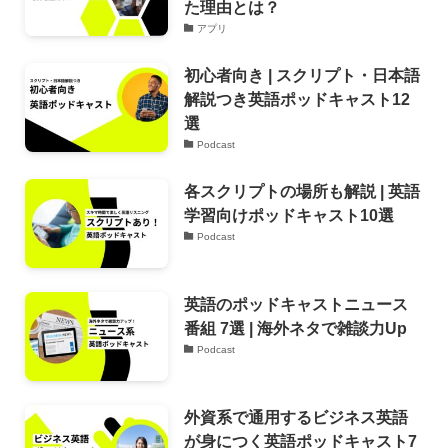
た理由とは？
アプリ
初心者向き | スクリプト・日本語
解説つき英語ポッドキャスト12
選
Podcast
各スクリプトの場所も解説 | 英語
学習向けポッドキャスト10選
Podcast
英語のポッドキャストニュース
番組 7選 | 海外ネタで雑談力Up
Podcast
外資系で通用するビジネス英語
が身につく英語ポッドキャスト7